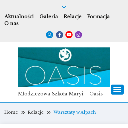
Skip
to
Aktualności
Galeria
Relacje
Formacja
content
O nas
Młodzieżowa Szkoła Maryi – Oasis
Home
Relacje
Warsztaty w Alpach