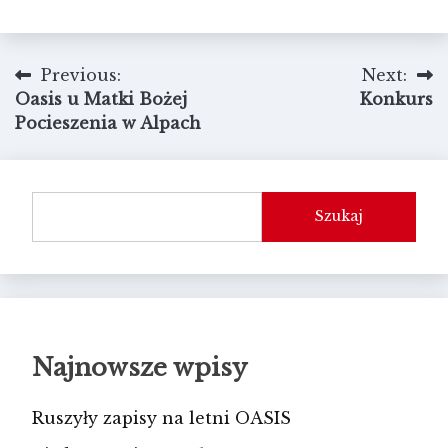
Nawigacja
Previous:
Next:
Oasis u Matki Bożej
Konkurs
wpisu
Pocieszenia w Alpach
Szukaj
Najnowsze wpisy
Ruszyły zapisy na letni OASIS