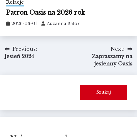
Relacje
Patron Oasis na 2026 rok
2026-03-01
Zuzanna Bator
Nawigacja
Previous:
Next:
Jesień 2024
Zapraszamy na
wpisu
jesienny Oasis
Szukaj