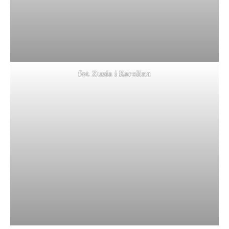
fot. Zuzia i Karolina