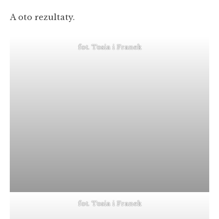
A oto rezultaty.
fot. Tosia i Franek
fot. Tosia i Franek