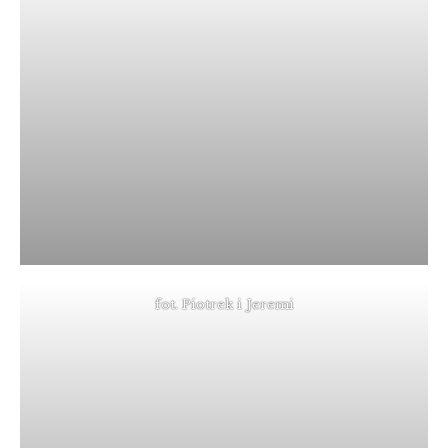
fot. Piotrek i Jeremi