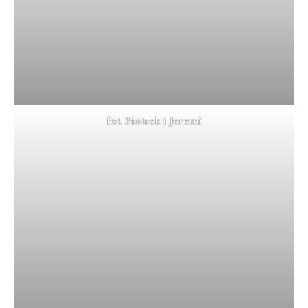
fot. Piotrek i Jeremi