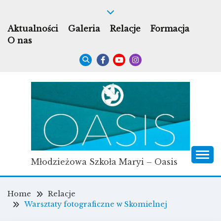
Skip
to
Aktualności
Galeria
Relacje
Formacja
content
O nas
Młodzieżowa Szkoła Maryi – Oasis
Home
Relacje
Warsztaty fotograficzne w Skomielnej